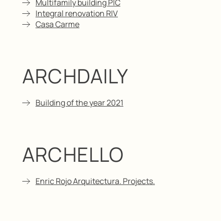
Multifamily building PIC
Integral renovation RIV
Casa Carme
ARCHDAILY
Building of the year 2021
ARCHELLO
Enric Rojo Arquitectura. Projects.