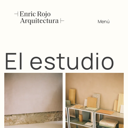
Menú
El estudio