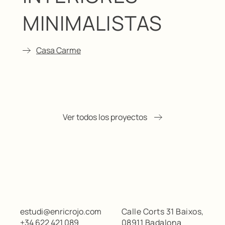
MINIMALISTAS
Casa Carme
Ver todos los proyectos
estudi@enricrojo.com
Calle Corts 31 Baixos,
+34 622 421 089
08911 Badalona