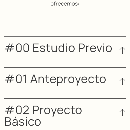
ofrecemos:
#00 Estudio Previo
#01 Anteproyecto
#02 Proyecto
Básico