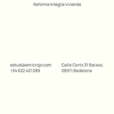
Reforma integral vivienda
estudi@enricrojo.com
Calle Corts 31 Baixos,
+34 622 421 089
08911 Badalona