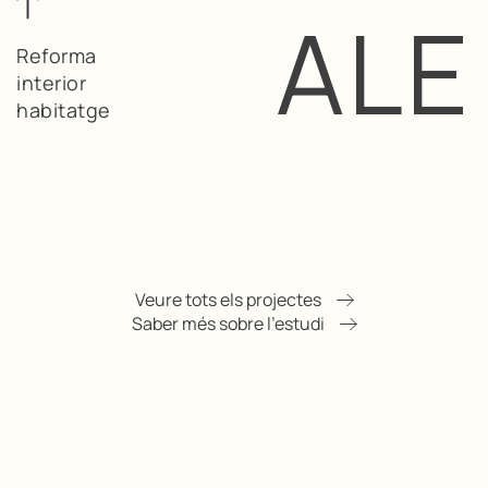
ALE
Reforma
interior
habitatge
Veure tots els projectes
Saber més sobre l'estudi