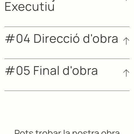
Executiu
#04 Direcció d'obra
#05 Final d'obra
Pots trobar la nostra obra