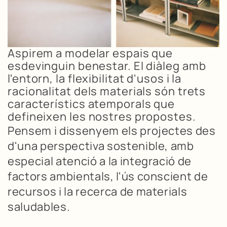
Aspirem a modelar espais que
esdevinguin benestar. El diàleg amb
l'entorn, la flexibilitat d'usos i la
racionalitat dels materials són trets
característics atemporals que
defineixen les nostres propostes.
Pensem i dissenyem els projectes des
d'una perspectiva sostenible, amb
especial atenció a la integració de
factors ambientals, l'ús conscient de
recursos i la recerca de materials
saludables.