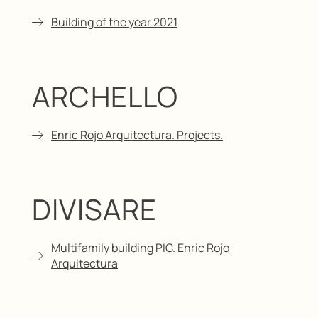
Building of the year 2021
ARCHELLO
Enric Rojo Arquitectura. Projects.
DIVISARE
Multifamily building PIC. Enric Rojo
Arquitectura