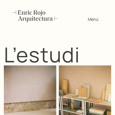
Menú
L’estudi