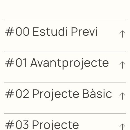
#00 Estudi Previ
#01 Avantprojecte
#02 Projecte Bàsic
#03 Projecte