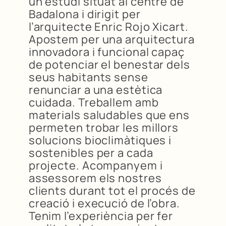
un estudi situat al centre de
Badalona i dirigit per
l’arquitecte Enric Rojo Xicart.
Apostem per una arquitectura
innovadora i funcional capaç
de potenciar el benestar dels
seus habitants sense
renunciar a una estètica
cuidada. Treballem amb
materials saludables que ens
permeten trobar les millors
solucions bioclimàtiques i
sostenibles per a cada
projecte. Acompanyem i
assessorem els nostres
clients durant tot el procés de
creació i execució de l’obra.
Tenim l’experiència per fer