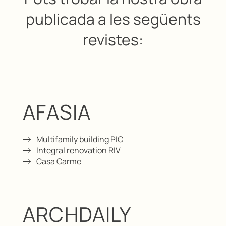
publicada a les següents
revistes:
AFASIA
Multifamily building PIC
Integral renovation RIV
Casa Carme
ARCHDAILY