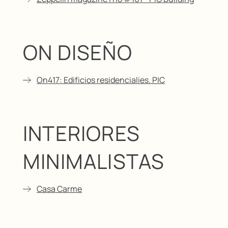
ON DISEÑO
On417: Edificios residencialies. PIC
INTERIORES
MINIMALISTAS
Casa Carme